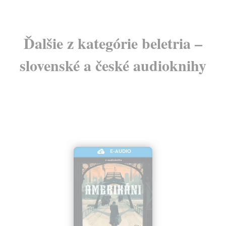
Ďalšie z kategórie beletria –
slovenské a české audioknihy
E-AUDIO