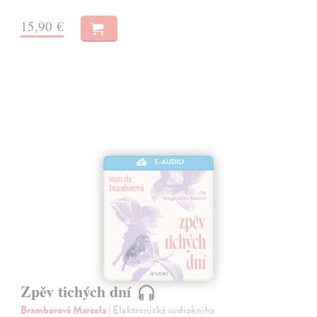
15,90 €
E-AUDIO
Zpěv tichých dní
Bramborová Marcela
| Elektronická audiokniha