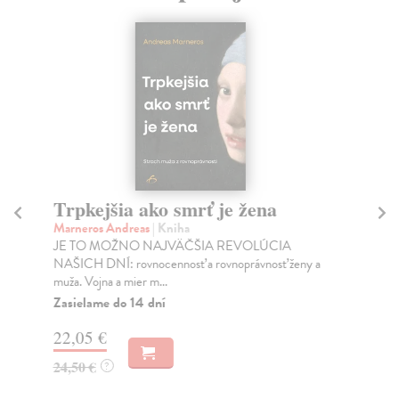
Trpkejšia ako smrť je žena
P
Marneros Andreas
| Kniha
Bor
JE TO MOŽNO NAJVÄČŠIA REVOLÚCIA
Tát
NAŠICH DNÍ: rovnocennosť a rovnoprávnosť ženy a
Bor
muža. Vojna a mier m...
Na
Zasielame do 14 dní
18
22,05 €
19
24,50 €
?