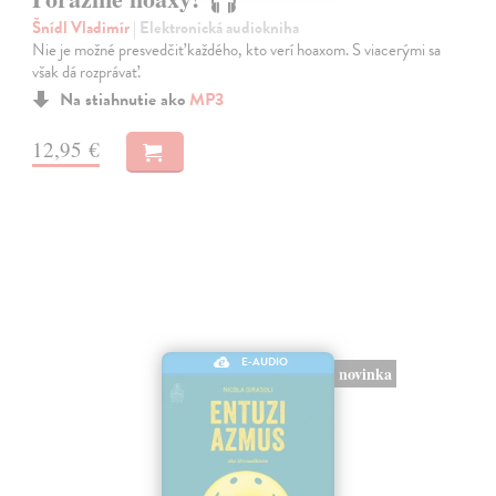
Šnídl Vladimír
| Elektronická audiokniha
Nie je možné presvedčiť každého, kto verí hoaxom. S viacerými sa
však dá rozprávať.
Na stiahnutie ako
MP3
12,95 €
E-AUDIO
novinka