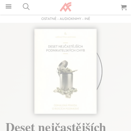
OSTATNÉ
-
AUDIOKNIHY
-
INÉ
Deset nejčastějších