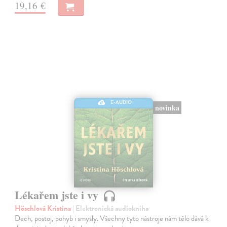
19,16 €
E-AUDIO
novinka
Lékařem jste i vy
Höschlová Kristina
| Elektronická audiokniha
Dech, postoj, pohyb i smysly. Všechny tyto nástroje nám tělo dává k