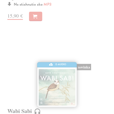
Na stiahnutie ako
MP3
15,90 €
E-AUDIO
novinka
Wabi Sabi