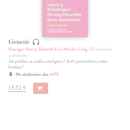
Genesis
Kissinger Henry, Schmidt Eric, Mundie Craig
| Elektronická
audiokniha
Jak pohlížet na umělou inteligenci? Je AI pomocníkem, nebo
hrozbou?
Na stiahnutie ako
MP3
15,52 €