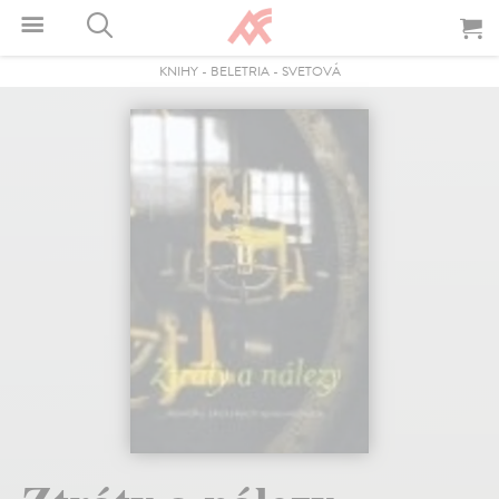
KNIHY
-
BELETRIA
-
SVETOVÁ