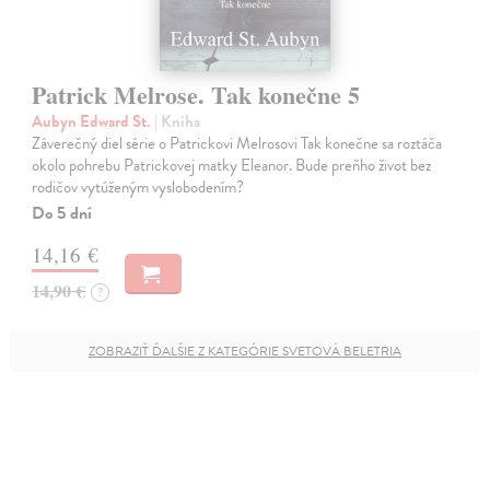
Patrick Melrose. Tak konečne 5
Aubyn Edward St.
| Kniha
Záverečný diel série o Patrickovi Melrosovi Tak konečne sa roztáča
okolo pohrebu Patrickovej matky Eleanor. Bude preňho život bez
rodičov vytúženým vyslobodením?
Do 5 dní
14,16 €
14,90 €
?
ZOBRAZIŤ ĎALŠIE Z KATEGÓRIE SVETOVÁ BELETRIA