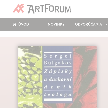
ÚVOD
NOVINKY
ODPORÚČANIA