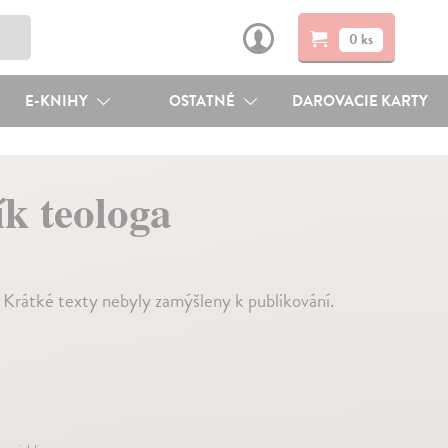
0 ks
E-KNIHY
OSTATNÉ
DAROVACIE KARTY
k teologa
Krátké texty nebyly zamýšleny k publikování.