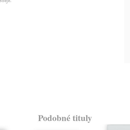
aděje.
Podobné tituly