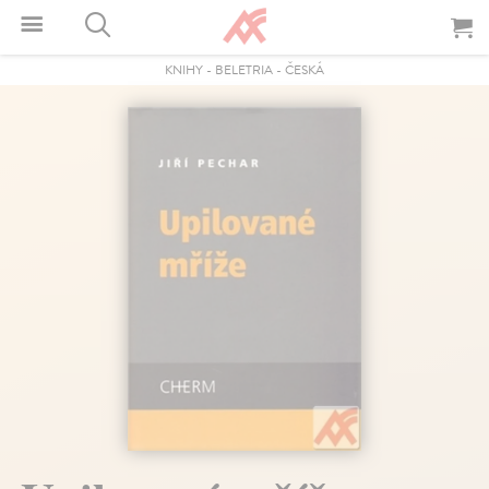
KNIHY
-
BELETRIA
-
ČESKÁ