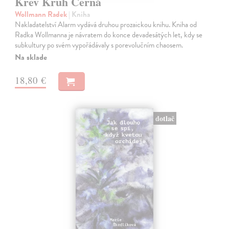
Krev Kruh Černá
Wollmann Radek
| Kniha
Nakladatelství Alarm vydává druhou prozaickou knihu. Kniha od
Radka Wollmanna je návratem do konce devadesátých let, kdy se
subkultury po svém vypořádávaly s porevolučním chaosem.
Na sklade
18,80 €
dotlač