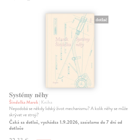
dotlač
Systémy něhy
Šindelka Marek
| Kniha
Nepodobá se někdy lidský život mechanismu? A kolik něhy se může
skrývat ve stroji?
Čaká sa dotlač, vychádza 1.9.2026, zasielame do 7 dní od
dotlače
22,33 €