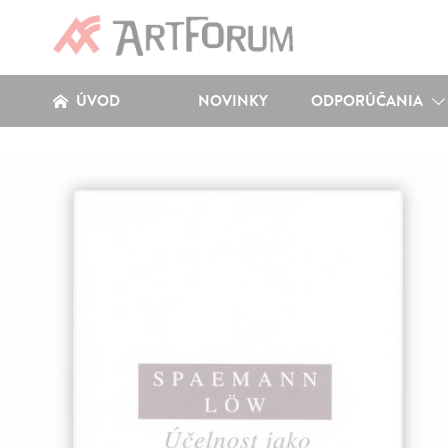
ÚVOD
NOVINKY
ODPORÚČANIA