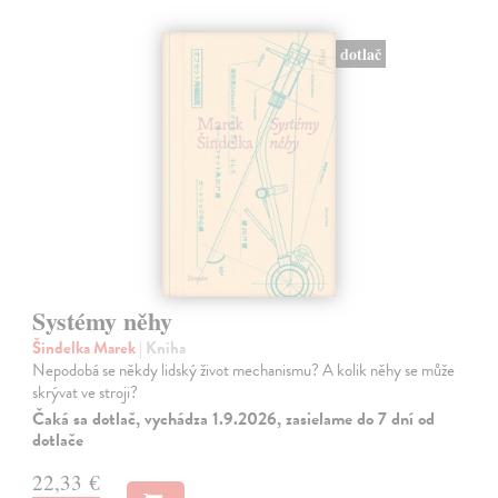
dotlač
Systémy něhy
Šindelka Marek
| Kniha
Nepodobá se někdy lidský život mechanismu? A kolik něhy se může
skrývat ve stroji?
Čaká sa dotlač, vychádza 1.9.2026, zasielame do 7 dní od
dotlače
22,33 €