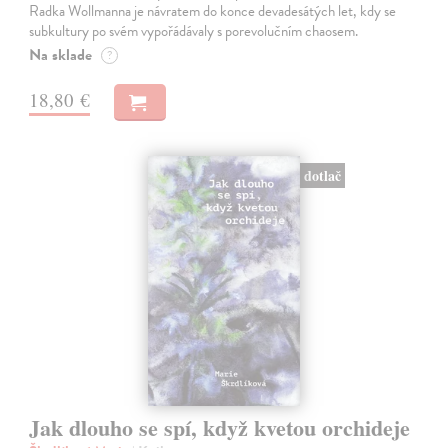
Radka Wollmanna je návratem do konce devadesátých let, kdy se
subkultury po svém vypořádávaly s porevolučním chaosem.
Na sklade
?
18,80 €
dotlač
Jak dlouho se spí, když kvetou orchideje