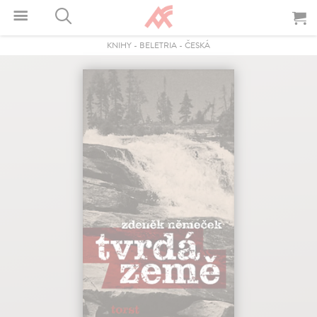
KNIHY
-
BELETRIA
-
ČESKÁ