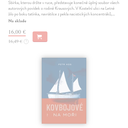
Sbírka, kterou držíte v ruce, představuje konečně úplný soubor všech
autorových povídek o rodině Krausových. V Kostelní ulici na Letné
žilo po boku tatínka, navrátilce z pekla nacistických koncentráků,…
Na sklade
16,00 €
16,49 €
?