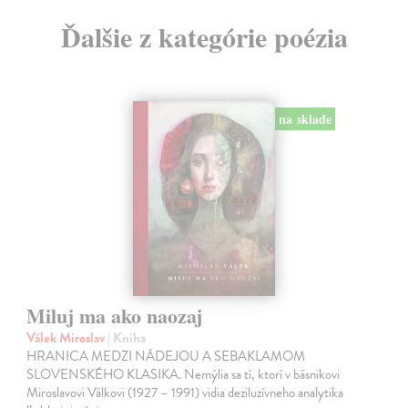
Ďalšie z kategórie poézia
na sklade
Miluj ma ako naozaj
Válek Miroslav
| Kniha
HRANICA MEDZI NÁDEJOU A SEBAKLAMOM
SLOVENSKÉHO KLASIKA. Nemýlia sa tí, ktorí v básnikovi
Miroslavovi Válkovi (1927 – 1991) vidia deziluzívneho analytika