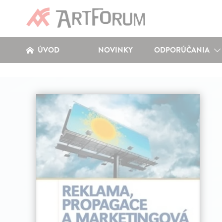
ÚVOD
NOVINKY
ODPORÚČANIA