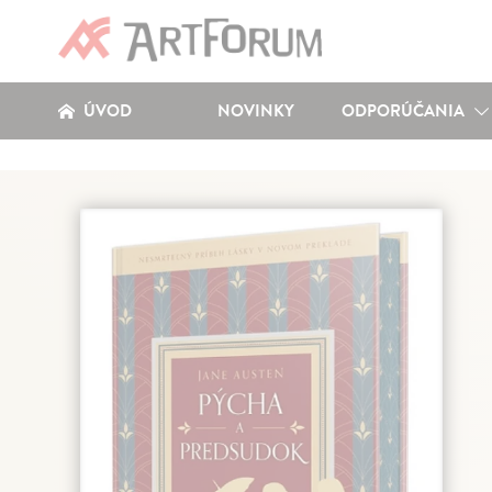
ÚVOD
NOVINKY
ODPORÚČANIA