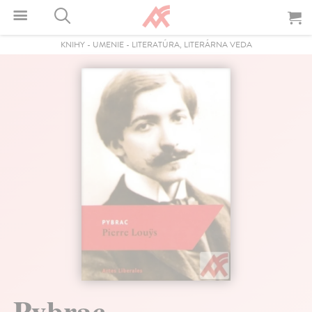
KNIHY
-
UMENIE
-
LITERATÚRA, LITERÁRNA VEDA
Pybrac