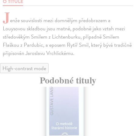
O TITULE
J
enže souvislosti mezi domnělým předobrazem a
Louysovou skladbou jsou matné, podobně jako vztah mezi
středověkým Smilem z Lichtenburku, případně Smilem
Flaškou z Pardubic, a eposem Rytíř Smil, který bývá tradičně
připisován Jaroslavu Vrchlickému.
High-contrast mode
Podobné tituly