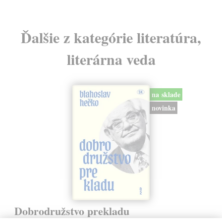
Ďalšie z kategórie literatúra,
literárna veda
na sklade
novinka
Dobrodružstvo prekladu