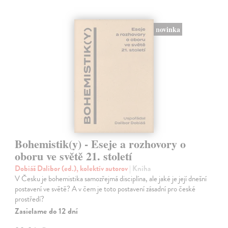
novinka
Bohemistik(y) - Eseje a rozhovory o
oboru ve světě 21. století
Dobiáš Dalibor (ed.), kolektív autorov
| Kniha
V Česku je bohemistika samozřejmá disciplína, ale jaké je její dnešní
postavení ve světě? A v čem je toto postavení zásadní pro české
prostředí?
Zasielame do 12 dní