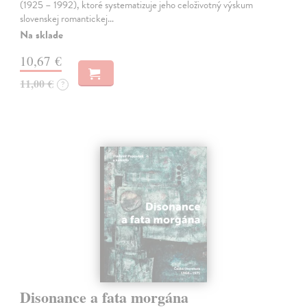
(1925 – 1992), ktoré systematizuje jeho celoživotný výskum
slovenskej romantickej…
Na sklade
10,67 €
11,00 €
?
Disonance a fata morgána