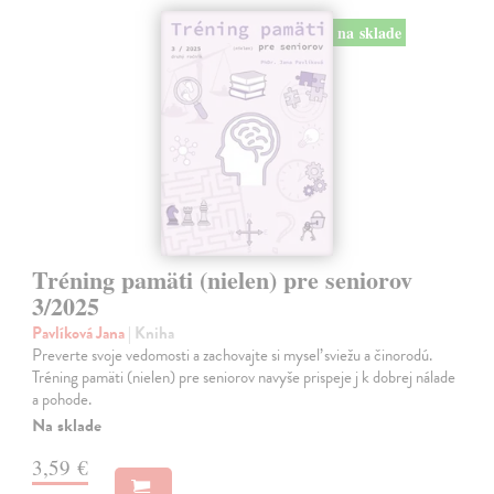
na sklade
Tréning pamäti (nielen) pre seniorov
3/2025
Pavlíková Jana
| Kniha
Preverte svoje vedomosti a zachovajte si myseľ sviežu a činorodú.
Tréning pamäti (nielen) pre seniorov navyše prispeje j k dobrej nálade
a pohode.
Na sklade
3,59 €