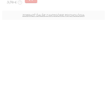
3,70 €
?
ZOBRAZIŤ ĎALŠIE Z KATEGÓRIE PSYCHOLÓGIA