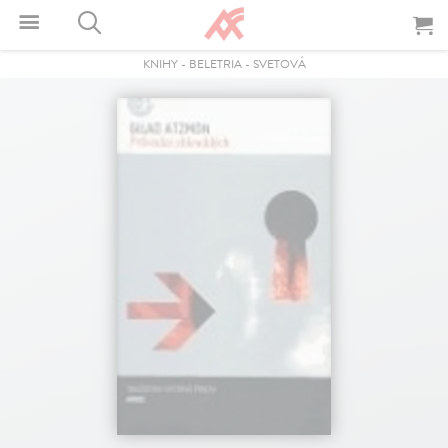
KNIHY
-
BELETRIA
-
SVETOVÁ