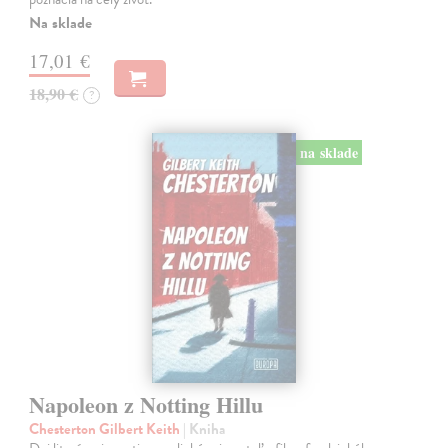
Na sklade
17,01 €
18,90 €
?
na sklade
Napoleon z Notting Hillu
Chesterton Gilbert Keith
| Kniha