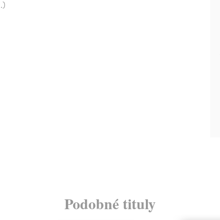
.)
Podobné tituly