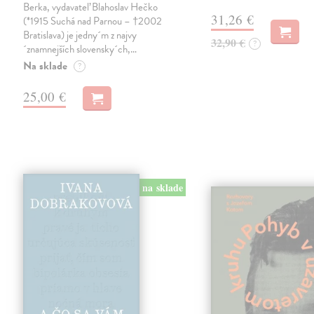
Berka, vydavateľ Blahoslav Hečko
31,26 €
(*1915 Suchá nad Parnou – †2002
Bratislava) je jedny´m z najvy
32,90 €
?
´znamnejších slovensky´ch,…
Na sklade
?
25,00 €
na sklade