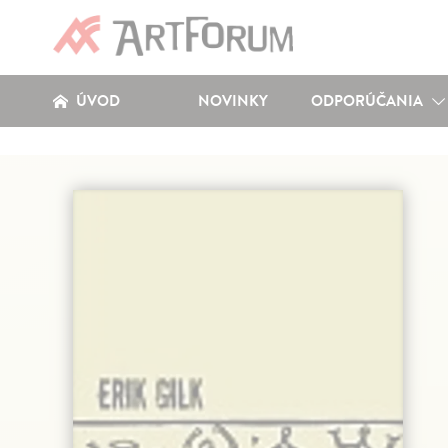
ÚVOD
NOVINKY
ODPORÚČANIA