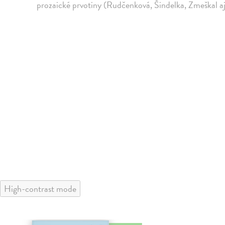
prozaické prvotiny (Rudčenková, Šindelka, Zmeškal aj
High-contrast mode