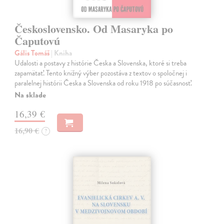
Československo. Od Masaryka po
Čaputovú
Gális Tomáš
| Kniha
Udalosti a postavy z histórie Česka a Slovenska, ktoré si treba
zapamätať. Tento knižný výber pozostáva z textov o spoločnej i
paralelnej histórii Česka a Slovenska od roku 1918 po súčasnosť.
Na sklade
16,39 €
16,90 €
?