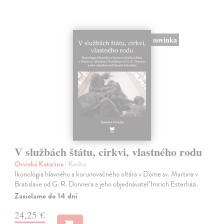
novinka
V službách štátu, cirkvi, vlastného rodu
Orviská Katarína
| Kniha
Ikonológia hlavného a korunovačného oltára v Dóme sv. Martina v
Bratislave od G. R. Donnera a jeho objednávateľ Imrich Esterházi.
Zasielame do 14 dní
24,25 €