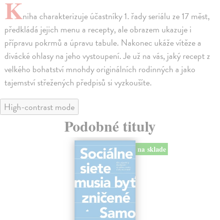
K
niha charakterizuje účastníky 1. řady seriálu ze 17 měst,
předkládá jejich menu a recepty, ale obrazem ukazuje i
přípravu pokrmů a úpravu tabule. Nakonec ukáže vítěze a
divácké ohlasy na jeho vystoupení. Je už na vás, jaký recept z
velkého bohatství mnohdy originálních rodinných a jako
tajemství střežených předpisů si vyzkoušíte.
High-contrast mode
Podobné tituly
na sklade