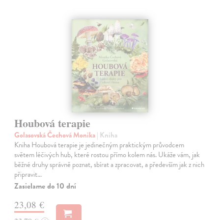
Houbová terapie
Golasovská Čechová Monika
| Kniha
Kniha Houbová terapie je jedinečným praktickým průvodcem
světem léčivých hub, které rostou přímo kolem nás. Ukáže vám, jak
běžné druhy správně poznat, sbírat a zpracovat, a především jak z nich
připravit…
Zasielame do 10 dní
23,08 €