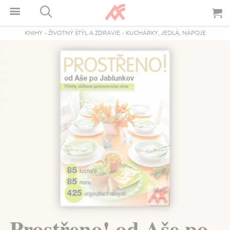
KNIHY
-
ŽIVOTNÝ ŠTÝL A ZDRAVIE
-
KUCHÁRKY, JEDLÁ, NÁPOJE
Prostřeno! od Aše po