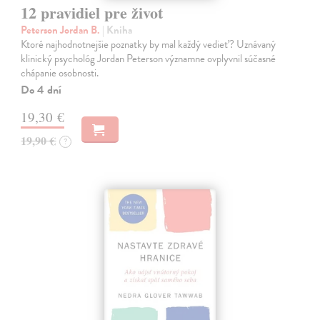
12 pravidiel pre život
Peterson Jordan B.
| Kniha
Ktoré najhodnotnejšie poznatky by mal každý vedieť? Uznávaný
klinický psychológ Jordan Peterson významne ovplyvnil súčasné
chápanie osobnosti.
Do 4 dní
19,30 €
19,90 €
?