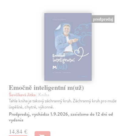
predpredaj
Emočně inteligentní m(už)
Ševčíková Jitka
| Kniha
Tahle kniha je takový záchranný kruh. Záchranný kruh pro muže
úspěšné, chytré, výkonné.
Predpredaj, vychádza 1.9.2026, zasielame do 12 dní od
vydania
14,84 €