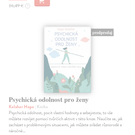
16,49 €
?
predpredaj
Psychická odolnost pro ženy
Kelaher Hope
| Kniha
Psychická odolnost, pocit vlastní hodnoty a sebejistota, to vše
můžete rozvíjet pomocí tvůrčích aktivit v této knize. Naučíte se, jak
zacházet s problémovými situacemi, jak můžete zvládat různorodé a
náročné…