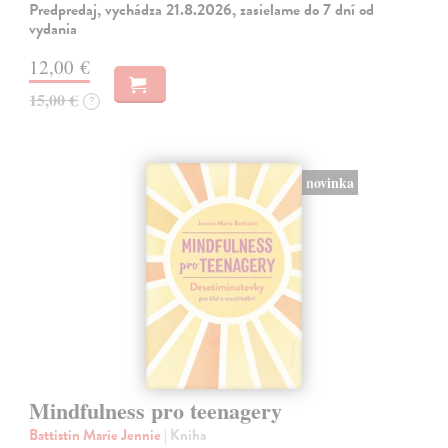
Predpredaj, vychádza 21.8.2026, zasielame do 7 dní od
vydania
12,00 €
15,00 €
?
novinka
Mindfulness pro teenagery
Battistin Marie Jennie
| Kniha