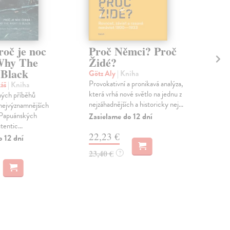
roč je noc
Proč Němci? Proč
Ob
Why The
Židé?
Sin
 Black
kni
Götz Aly
| Kniha
„Vši
Provokativní a pronikavá analýza,
káš
| Kniha
odc
která vrhá nové světlo na jednu z
ných příběhů
cíti
nejzáhadnějších a historicky nej...
nejvýznamnějších
vrac
 Papuánských
Zasielame do 12 dní
tentic...
22,23 €
a
M
o 12 dní
23,40 €
?
9,