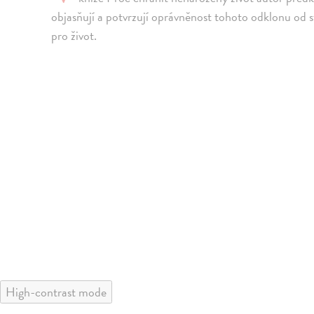
objasňují a potvrzují oprávněnost tohoto odklonu od s
pro život.
High-contrast mode