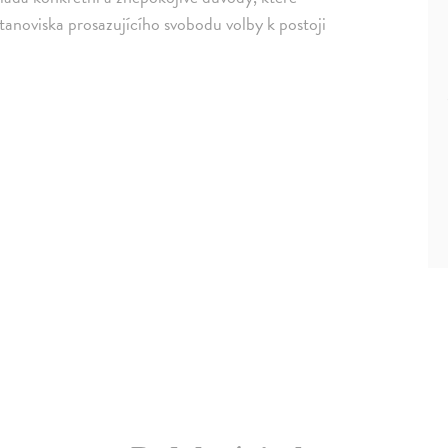
tanoviska prosazujícího svobodu volby k postoji