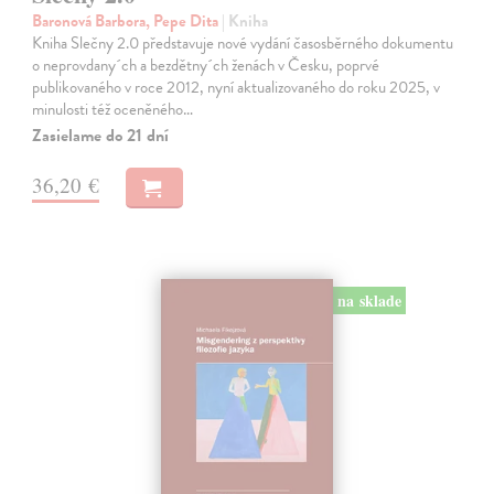
Baronová Barbora, Pepe Dita
| Kniha
Kniha Slečny 2.0 představuje nové vydání časosběrného dokumentu
o neprovdany´ch a bezdětny´ch ženách v Česku, poprvé
publikovaného v roce 2012, nyní aktualizovaného do roku 2025, v
minulosti též oceněného…
Zasielame do 21 dní
36,20 €
na sklade