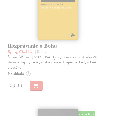
Rozprávanie o Bohu
Byung-Chul Han
| Kniha
Simone Weilová (1909 – 1943) je významná intelektuálka 20.
storočia. Jej myšlienky sú dnes relevantnejšie než kedykoľvek
predtým.
Na sklade
?
15,00 €
na sklade