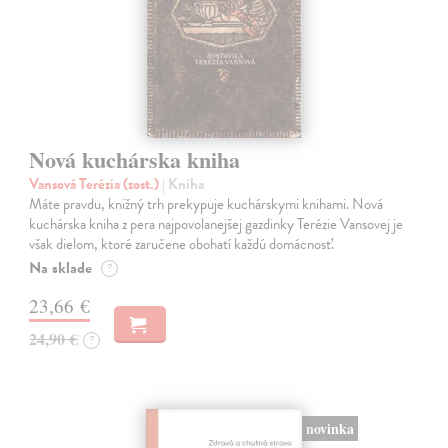
Nová kuchárska kniha
Vansová Terézia (zost.)
| Kniha
Máte pravdu, knižný trh prekypuje kuchárskymi knihami. Nová
kuchárska kniha z pera najpovolanejšej gazdinky Terézie Vansovej je
však dielom, ktoré zaručene obohatí každú domácnosť.
Na sklade
?
23,66 €
24,90 €
?
novinka