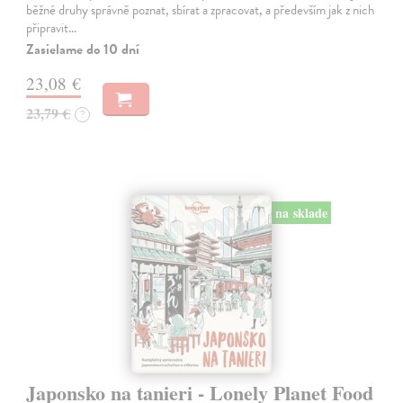
běžné druhy správně poznat, sbírat a zpracovat, a především jak z nich
připravit…
Zasielame do 10 dní
23,08 €
23,79 €
?
na sklade
Japonsko na tanieri - Lonely Planet Food