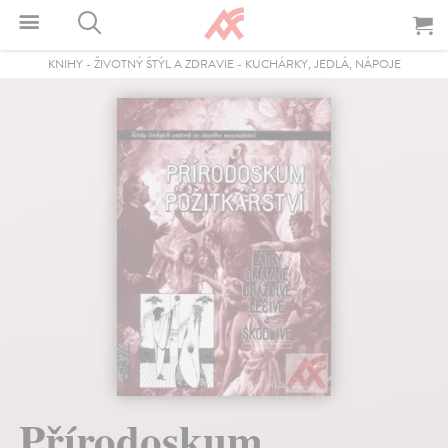
KNIHY
-
ŽIVOTNÝ ŠTÝL A ZDRAVIE
-
KUCHÁRKY, JEDLÁ, NÁPOJE
Přírodoskum