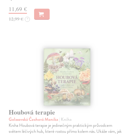
11,69 €
12,99 €
?
Houbová terapie
Golasovská Čechová Monika
| Kniha
Kniha Houbová terapie je jedinečným praktickým průvodcem
světem léčivých hub, které rostou přímo kolem nás. Ukáže vám, jak