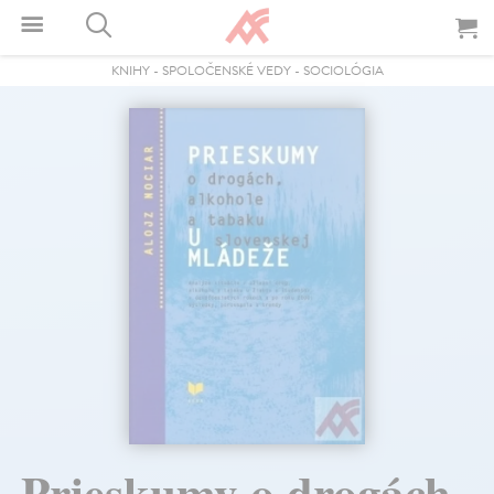
KNIHY
-
SPOLOČENSKÉ VEDY
-
SOCIOLÓGIA
Prieskumy o drogách,