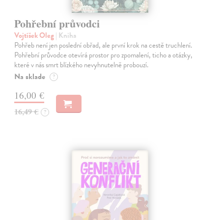
Pohřební průvodci
Vojtíšek Oleg
| Kniha
Pohřeb není jen poslední obřad, ale první krok na cestě truchlení.
Pohřební průvodce otevírá prostor pro zpomalení, ticho a otázky,
které v nás smrt blízkého nevyhnutelně probouzí.
Na sklade
?
16,00 €
16,49 €
?