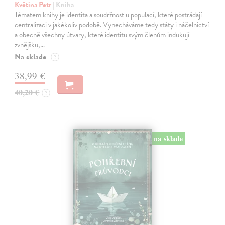
Květina Petr
| Kniha
Tématem knihy je identita a soudržnost u populací, které postrádají
centralizaci v jakékoliv podobě. Vynecháváme tedy státy i náčelnictví
a obecně všechny útvary, které identitu svým členům indukují
zvnějšku,…
Na sklade
?
38,99 €
40,20 €
?
na sklade