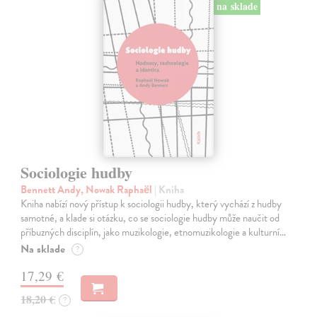
na sklade
Sociologie hudby
Bennett Andy, Nowak Raphaël
| Kniha
Kniha nabízí nový přístup k sociologii hudby, který vychází z hudby
samotné, a klade si otázku, co se sociologie hudby může naučit od
příbuzných disciplín, jako muzikologie, etnomuzikologie a kulturní…
Na sklade
?
17,29 €
18,20 €
?