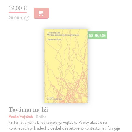
19,00 €
20,00 €
?
na sklade
Továrna na lži
Pecka Vojtěch
| Kniha
Kniha Továrna na lži od sociologa Vojtěcha Pecky ukazuje na
konkrétních příkladech z českého i světového kontextu, jak funguje