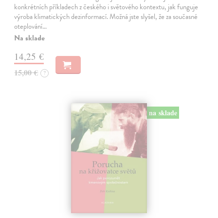
konkrétních příkladech z českého i světového kontextu, jak funguje
výroba klimatických dezinformací. Možná jste slyšel, že za současné
oteplování…
Na sklade
14,25 €
15,00 €
?
na sklade