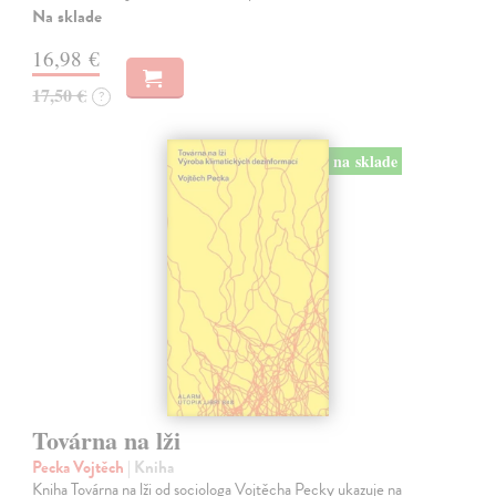
Na sklade
16,98 €
17,50 €
?
na sklade
Továrna na lži
Pecka Vojtěch
| Kniha
Kniha Továrna na lži od sociologa Vojtěcha Pecky ukazuje na