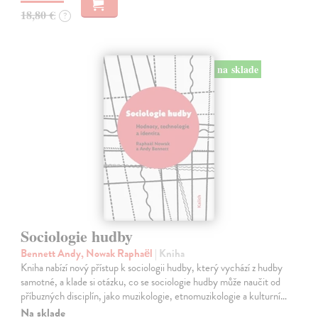
18,80 €
?
na sklade
Sociologie hudby
Bennett Andy, Nowak Raphaël
| Kniha
Kniha nabízí nový přístup k sociologii hudby, který vychází z hudby
samotné, a klade si otázku, co se sociologie hudby může naučit od
příbuzných disciplín, jako muzikologie, etnomuzikologie a kulturní…
Na sklade