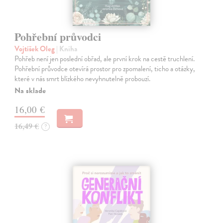
Pohřební průvodci
Vojtíšek Oleg
| Kniha
Pohřeb není jen poslední obřad, ale první krok na cestě truchlení.
Pohřební průvodce otevírá prostor pro zpomalení, ticho a otázky,
které v nás smrt blízkého nevyhnutelně probouzí.
Na sklade
16,00 €
16,49 €
?