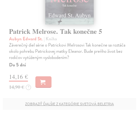
Patrick Melrose. Tak konečne 5
Aubyn Edward St.
| Kniha
Záverečný diel série o Patrickovi Melrosovi Tak konečne sa roztáča
okolo pohrebu Patrickovej matky Eleanor. Bude preňho život bez
rodičov vytúženým vyslobodením?
Do 5 dní
14,16 €
14,90 €
?
ZOBRAZIŤ ĎALŠIE Z KATEGÓRIE SVETOVÁ BELETRIA