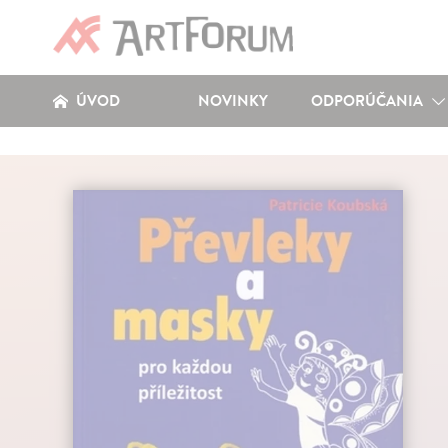
ÚVOD
NOVINKY
ODPORÚČANIA