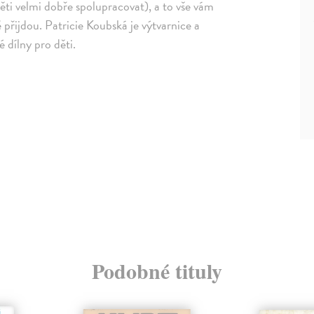
ěti velmi dobře spolupracovat), a to vše vám
 přijdou. Patricie Koubská je výtvarnice a
é dílny pro děti.
Podobné tituly