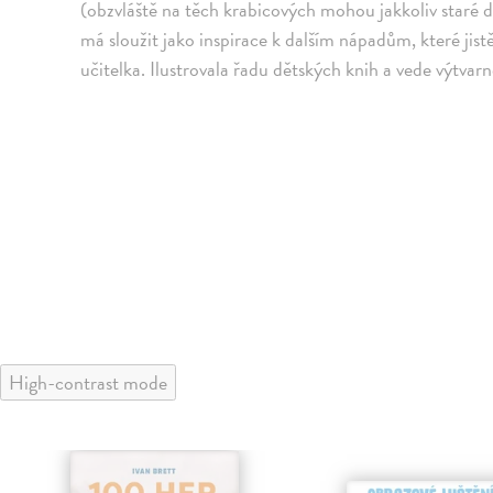
(obzvláště na těch krabicových mohou jakkoliv staré d
má sloužit jako inspirace k dalším nápadům, které jistě
učitelka. Ilustrovala řadu dětských knih a vede výtvarn
High-contrast mode