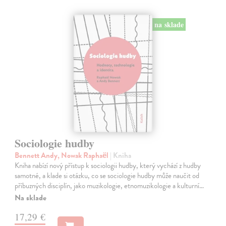
na sklade
Sociologie hudby
Bennett Andy, Nowak Raphaël
| Kniha
Kniha nabízí nový přístup k sociologii hudby, který vychází z hudby
samotné, a klade si otázku, co se sociologie hudby může naučit od
příbuzných disciplín, jako muzikologie, etnomuzikologie a kulturní…
Na sklade
17,29 €