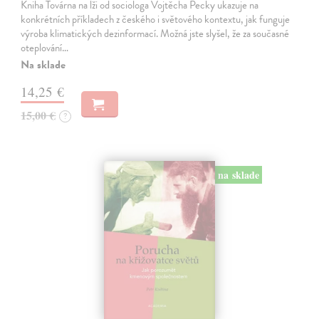
Kniha Továrna na lži od sociologa Vojtěcha Pecky ukazuje na
konkrétních příkladech z českého i světového kontextu, jak funguje
výroba klimatických dezinformací. Možná jste slyšel, že za současné
oteplování…
Na sklade
14,25 €
15,00 €
?
na sklade