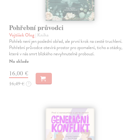
Pohřební průvodci
Vojtíšek Oleg
| Kniha
Pohřeb není jen poslední obřad, ale první krok na cestě truchlení.
Pohřební průvodce otevírá prostor pro zpomalení, ticho a otázky,
které v nás smrt blízkého nevyhnutelně probouzí.
Na sklade
16,00 €
16,49 €
?