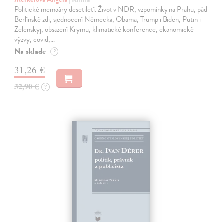
Politické memoáry desetiletí. Život v NDR, vzpomínky na Prahu, pád
Berlínské zdi, sjednocení Německa, Obama, Trump i Biden, Putin i
Zelenskyj, obsazení Krymu, klimatické konference, ekonomické
výzvy, covid,…
Na sklade
?
31,26 €
32,90 €
?