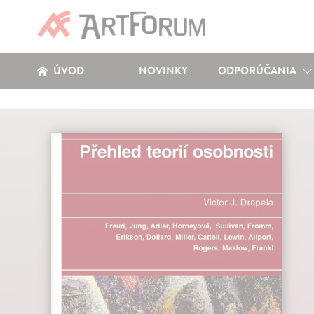
ÚVOD
NOVINKY
ODPORÚČANIA