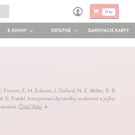
0 ks
E-KNIHY
OSTATNÉ
DAROVACIE KARTY
. Fromm, E. H. Erikson, J. Dollard, N. E. Miller, R. B.
V. E. Frankl. Interpretací dynamiky osobnosti a jejího
 náročná.
Čítať ďalej
↓