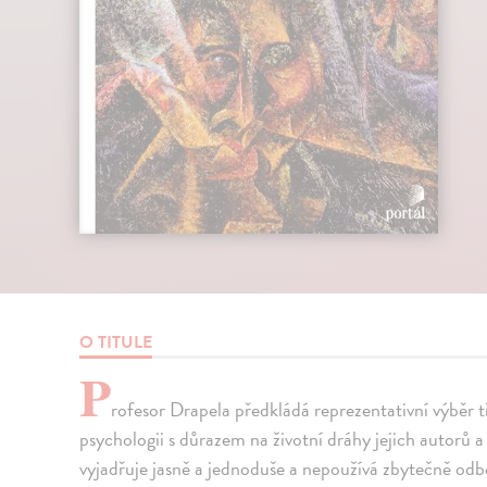
O TITULE
P
rofesor Drapela předkládá reprezentativní výběr tři
psychologii s důrazem na životní dráhy jejich autorů a 
vyjadřuje jasně a jednoduše a nepoužívá zbytečně odb