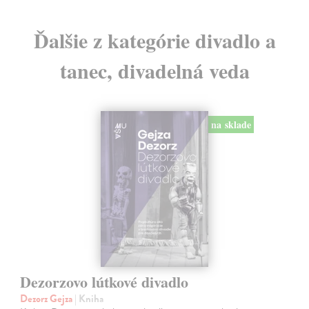
Ďalšie z kategórie divadlo a
tanec, divadelná veda
na sklade
Dezorzovo lútkové divadlo
Dezorz Gejza
| Kniha