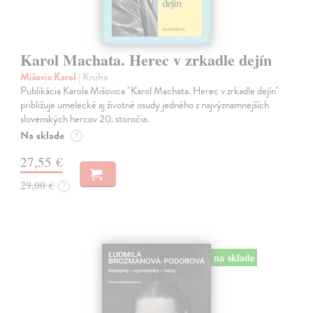
Karol Machata. Herec v zrkadle dejín
Mišovic Karol
| Kniha
Publikácia Karola Mišovica "Karol Machata. Herec v zrkadle dejín"
približuje umelecké aj životné osudy jedného z najvýznamnejších
slovenských hercov 20. storočia.
Na sklade
?
27,55 €
29,00 €
?
na sklade