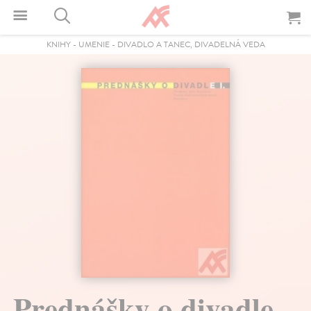
KNIHY
-
UMENIE
-
DIVADLO A TANEC, DIVADELNÁ VEDA
Prednášky o divadle