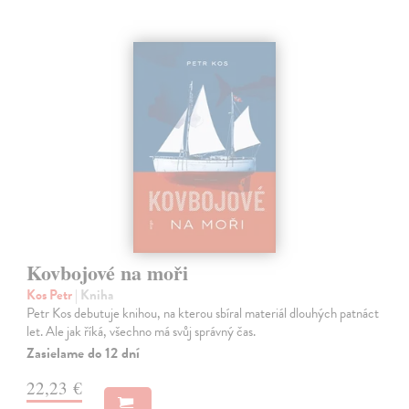
Kovbojové na moři
Kos Petr
| Kniha
Petr Kos debutuje knihou, na kterou sbíral materiál dlouhých patnáct
let. Ale jak říká, všechno má svůj správný čas.
Zasielame do 12 dní
22,23 €