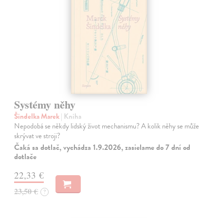
Systémy něhy
Šindelka Marek
| Kniha
Nepodobá se někdy lidský život mechanismu? A kolik něhy se může
skrývat ve stroji?
Čaká sa dotlač, vychádza 1.9.2026, zasielame do 7 dní od
dotlače
22,33 €
23,50 €
?