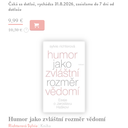
Čaká sa dotlač, vychádza 31.8.2026, zasielame do 7 dní od
dotlače
9,99 €
10,30 €
?
Humor jako zvláštní rozměr vědomí
Richterová Sylvie
| Kniha