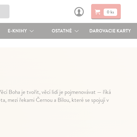
0 ks
E-KNIHY
OSTATNÉ
DAROVACIE KARTY
cí Boha je tvořit, věcí lidí je pojmenovávat — říká
ta, mezi řekami Černou a Bílou, které se spojují v