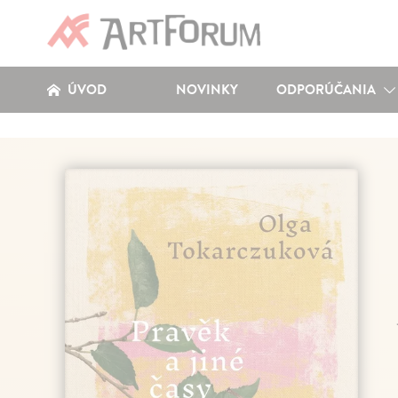
ÚVOD
NOVINKY
ODPORÚČANIA