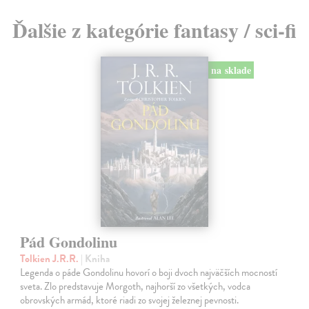
Ďalšie z kategórie fantasy / sci-fi
na sklade
Pád Gondolinu
Tolkien J.R.R.
| Kniha
Legenda o páde Gondolinu hovorí o boji dvoch najväčších mocností
sveta. Zlo predstavuje Morgoth, najhorší zo všetkých, vodca
obrovských armád, ktoré riadi zo svojej železnej pevnosti.