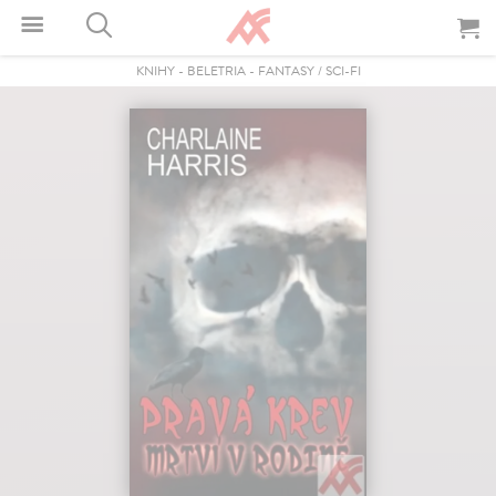
KNIHY
-
BELETRIA
-
FANTASY / SCI-FI