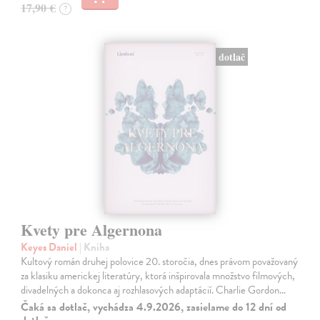
17,90 €
?
dotlač
Kvety pre Algernona
Keyes Daniel
| Kniha
Kultový román druhej polovice 20. storočia, dnes právom považovaný
za klasiku americkej literatúry, ktorá inšpirovala množstvo filmových,
divadelných a dokonca aj rozhlasových adaptácií. Charlie Gordon…
Čaká sa dotlač, vychádza 4.9.2026, zasielame do 12 dní od