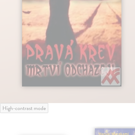
High-contrast mode