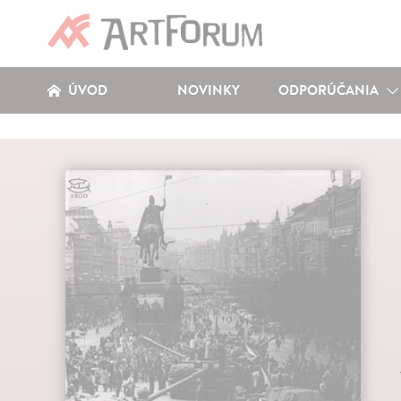
ÚVOD
NOVINKY
ODPORÚČANIA