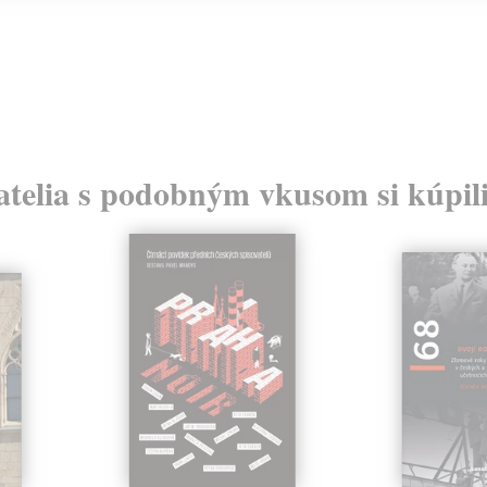
atelia s podobným vkusom si kúpili