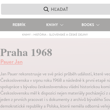
REBRÍK
KNIHY
BOOKS
KNIHY
-
HISTÓRIA
-
SLOVENSKÉ A ČESKÉ DEJINY
Praha 1968
Pauer Jan
Jan Pauer rekonstruuje ve své práci průběh událostí, které ve
Československa v srpnu roku 1968 a následně k první etapě n
spolupráce s bývalou československou vládní historickou komi
Československu měl k dispozici nejen materiály pocházející z
jeden z prvních pracovat i s dokumenty z archivů bývalého S
demokratické republiky a Polska, které neměla odborná veřej