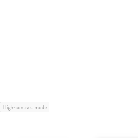
High-contrast mode