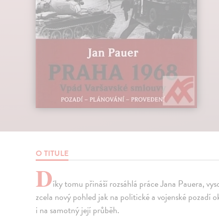
O TITULE
D
íky tomu přináší rozsáhlá práce Jana Pauera, vys
zcela nový pohled jak na politické a vojenské pozadí
i na samotný její průběh.