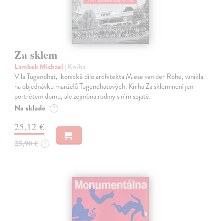
Za sklem
Lambek Michael
| Kniha
Vila Tugendhat, ikonické dílo architekta Miese van der Rohe, vznikla
na objednávku manželů Tugendhatových. Kniha Za sklem není jen
portrétem domu, ale zejména rodiny s ním spjaté.
Na sklade
?
25,12 €
25,90 €
?