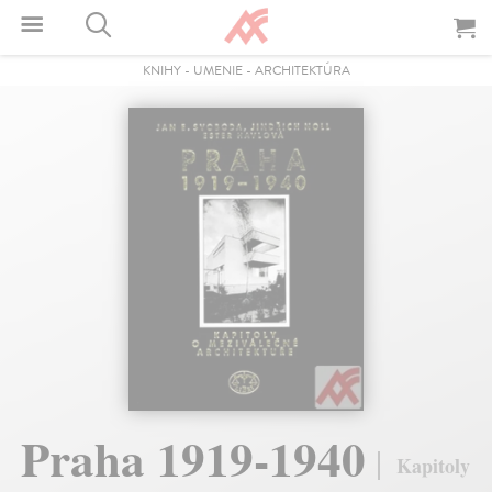
KNIHY
-
UMENIE
-
ARCHITEKTÚRA
Praha 1919-1940
Kapitoly