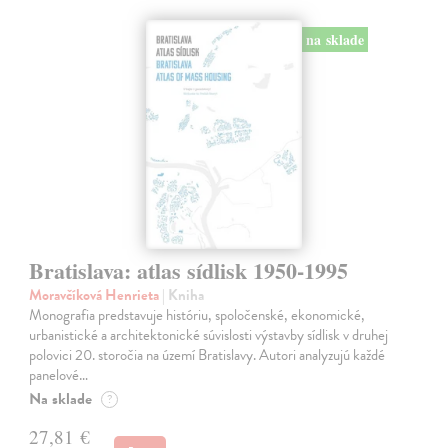
na sklade
Bratislava: atlas sídlisk 1950-1995
Moravčíková Henrieta
| Kniha
Monografia predstavuje históriu, spoločenské, ekonomické,
urbanistické a architektonické súvislosti výstavby sídlisk v druhej
polovici 20. storočia na území Bratislavy. Autori analyzujú každé
panelové…
Na sklade
?
27,81 €