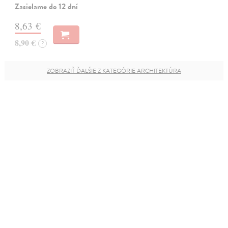
Zasielame do 12 dní
8,63 €
8,90 €
?
ZOBRAZIŤ ĎALŠIE Z KATEGÓRIE ARCHITEKTÚRA