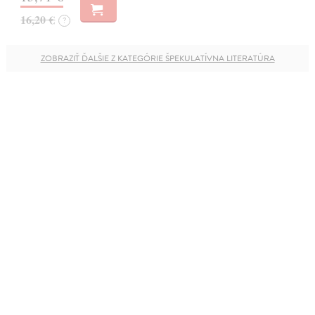
16,20 €
?
ZOBRAZIŤ ĎALŠIE Z KATEGÓRIE ŠPEKULATÍVNA LITERATÚRA