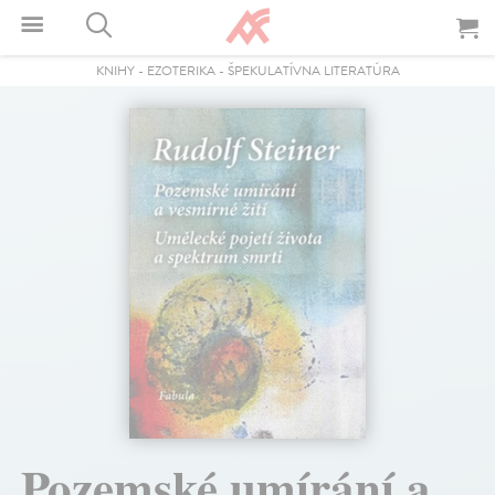
KNIHY
-
EZOTERIKA
-
ŠPEKULATÍVNA LITERATÚRA
Pozemské umírání a