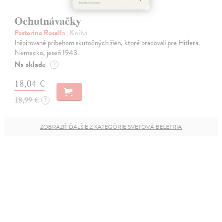
Ochutnávačky
Postorino Rosella
| Kniha
Inšpirované príbehom skutočných žien, ktoré pracovali pre Hitlera.
Nemecko, jeseň 1943.
Na sklade
?
18,04 €
18,99 €
?
ZOBRAZIŤ ĎALŠIE Z KATEGÓRIE SVETOVÁ BELETRIA