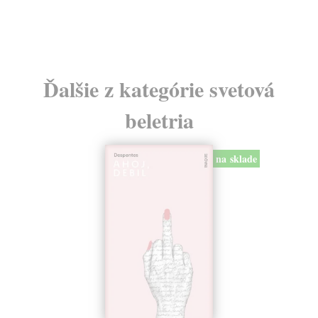
Ďalšie z kategórie svetová
beletria
na sklade