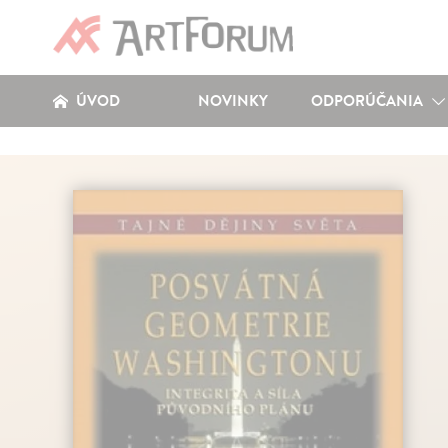
ÚVOD
NOVINKY
ODPORÚČANIA