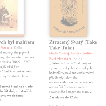
ych byl malířem
Ztracený Svatý (Take
Take Take)
 Marcela
| Kniha
á monografie je první
Horák Ondřej, Janíček Jindřich,
iografií hraběte Františka
Kusá Alexandra
| Kniha
ensteina (1809–1870),
„Detektivní román“ založený na
nejdůležitějších
výzkumu českých a slovenských
telů českého uměleckého
badatelů vypráví dnes málo známý
řetiny 19. století. Jako
příběh kdysi slavného,
obdivovaného, ale i zatracovaného
 nemá titul na sklade.
obrazu Díkůvzdání českého a
o 30 dní, pri starších
slovenského lidu generalissimu…
nevieme dodanie
Zasielame do 12 dní
ť.