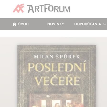
ÚVOD
NOVINKY
ODPORÚČANIA