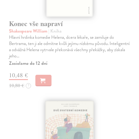
Konec vše napraví
Shakespeare William
| Kniha
Hlavní hrdinka komedie Helena, dcera lékaře, se zamiluje do
Bertrama, ten ji ale odmítne kvůli jejímu nízkému původu. Inteligentní
a odvážná Helena vytrvale překonává všechny překážky, aby získala
jeho…
Zasielame do 12 dní
10,48 €
10,80 €
?