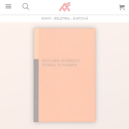
KNIHY
-
BELETRIA
-
SVETOVÁ