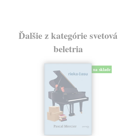
18,80 €
?
Ďalšie z kategórie svetová
beletria
na sklade