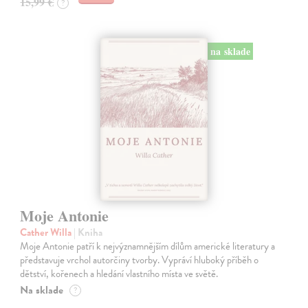
15,99 €
?
na sklade
Moje Antonie
Cather Willa
| Kniha
Moje Antonie patří k nejvýznamnějším dílům americké literatury a
představuje vrchol autorčiny tvorby. Vypráví hluboký příběh o
dětství, kořenech a hledání vlastního místa ve světě.
Na sklade
?