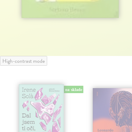
High-contrast mode
na sklade