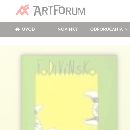
ÚVOD
NOVINKY
ODPORÚČANIA