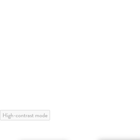
High-contrast mode