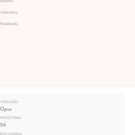
wishlistu
ť známemu
 Facebooku
VYDAVATEĽ
Opus
POČET STRÁN
56
ROK VYDANIA