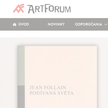
ÚVOD
NOVINKY
ODPORÚČANIA