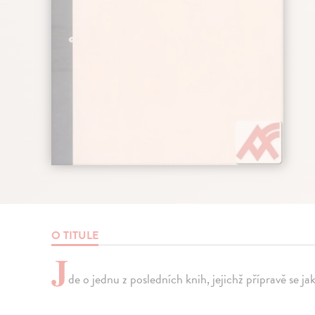
O TITULE
J
de o jednu z posledních knih, jejichž přípravě se j