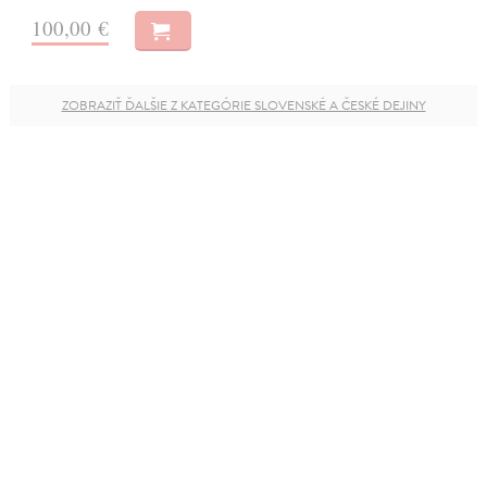
100,00 €
ZOBRAZIŤ ĎALŠIE Z KATEGÓRIE SLOVENSKÉ A ČESKÉ DEJINY