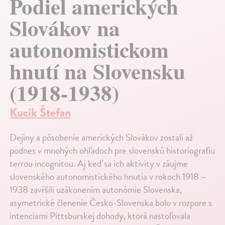
Podiel amerických
Slovákov na
autonomistickom
hnutí na Slovensku
(1918-1938)
Kucík Štefan
Dejiny a pôsobenie amerických Slovákov zostali až
podnes v mnohých ohľadoch pre slovenskú historiografiu
terrou incognitou. Aj keď sa ich aktivity v záujme
slovenského autonomistického hnutia v rokoch 1918 –
1938 zavŕšili uzákonením autonómie Slovenska,
asymetrické členenie Česko-Slovenska bolo v rozpore s
intenciami Pittsburskej dohody, ktorá nastoľovala