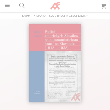
KNIHY
-
HISTÓRIA
-
SLOVENSKÉ A ČESKÉ DEJINY