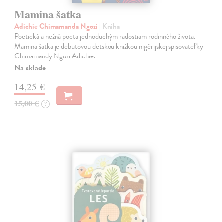
Mamina šatka
Adichie Chimamanda Ngozi
| Kniha
Poetická a nežná pocta jednoduchým radostiam rodinného života.
Mamina šatka je debutovou detskou knižkou nigérijskej spisovateľky
Chimamandy Ngozi Adichie.
Na sklade
14,25 €
15,00 €
?