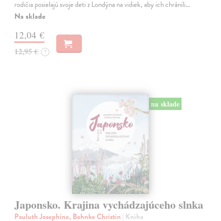
rodičia posielajú svoje deti z Londýna na vidiek, aby ich chránili…
Na sklade
12,04 €
12,95 €
?
na sklade
Japonsko. Krajina vychádzajúceho slnka
Pauluth Josephine, Bohnke Christin
| Kniha