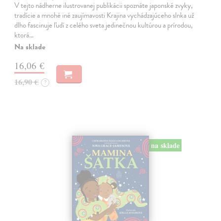
V tejto nádherne ilustrovanej publikácii spoznáte japonské zvyky,
tradície a mnohé iné zaujímavosti Krajina vychádzajúceho slnka už
dlho fascinuje ľudí z celého sveta jedinečnou kultúrou a prírodou,
ktorá…
Na sklade
16,06 €
16,90 €
?
na sklade