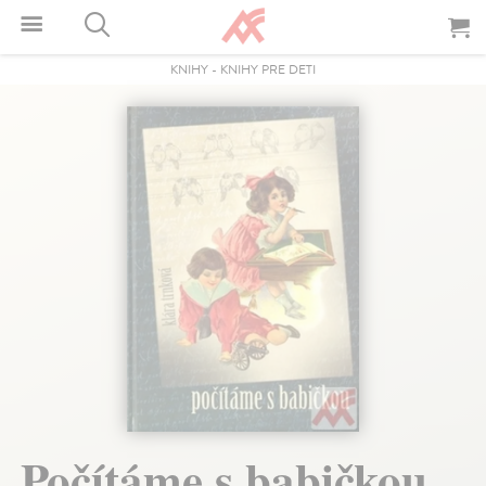
KNIHY
-
KNIHY PRE DETI
Počítáme s babičkou