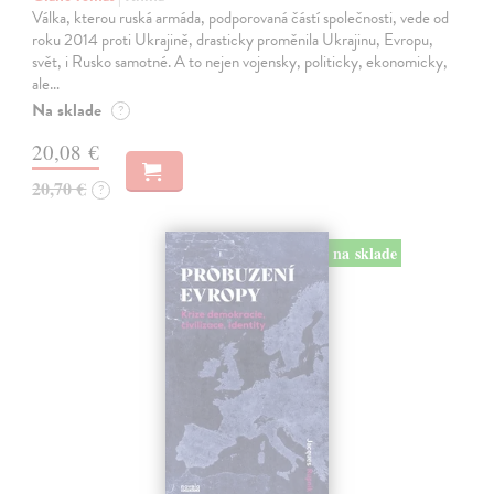
Válka, kterou ruská armáda, podporovaná částí společnosti, vede od
roku 2014 proti Ukrajině, drasticky proměnila Ukrajinu, Evropu,
svět, i Rusko samotné. A to nejen vojensky, politicky, ekonomicky,
ale…
Na sklade
?
20,08 €
20,70 €
?
na sklade