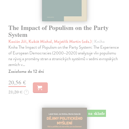
The Impact of Populism on the Party
System
Kocián Jiří, Kubát Michal, Mejstřík Martin (eds.)
| Kniha
Kniha The Impact of Populism on the Party System: The Experience
of European Democracies (2000–2020) analyzuje vliv populismu
na vývoj a proměny stran a stranických systémů v sedmi evropských
zemích v…
Zasielame do 12 dní
20,56 €
21,20 €
?
na sklade