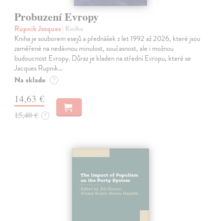
Probuzení Evropy
Rupnik Jacques
| Kniha
Kniha je souborem esejů a přednášek z let 1992 až 2026, které jsou
zaměřené na nedávnou minulost, současnost, ale i možnou
budoucnost Evropy. Důraz je kladen na střední Evropu, které se
Jacques Rupnik…
Na sklade
?
14,63 €
15,40 €
?