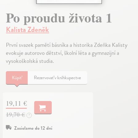
Po proudu života 1
Kalista Zdeněk
První svazek pamětí básníka a historika Zdeňka Kalisty
evokuje autorovo dětství, školní léta a gymnazijní a
vysokoškolská studia.
Kúpiť
Rezervovať v kníhkupectve
19,11 €
19,70 €
?
Zasielame do 12 dní