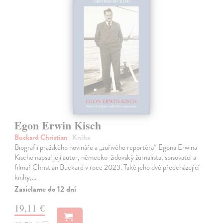
Egon Erwin Kisch
Buckard Christian
| Kniha
Biografii pražského novináře a „zuřivého reportéra“ Egona Erwina
Kische napsal její autor, německo-židovský žurnalista, spisovatel a
filmař Christian Buckard v roce 2023. Také jeho dvě předcházející
knihy,…
Zasielame do 12 dní
19,11 €