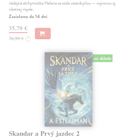
nádejná alchymistka Helena sa stala väzenkyňou — vojnovou aj
vlastnej mysle.
Zasielame do 14 dní
35,79 €
36,90 €
?
na sklade
Skandar a Prvý jazdec 2