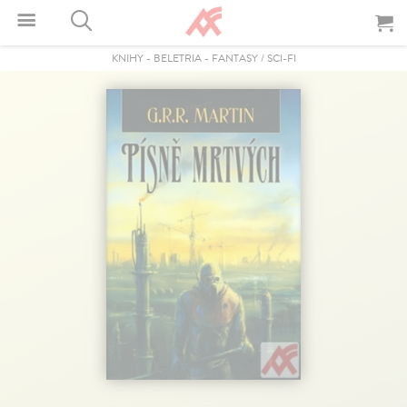
KNIHY
-
BELETRIA
-
FANTASY / SCI-FI