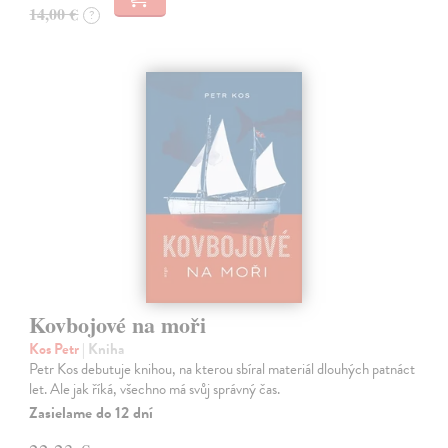
14,00 €
?
Kovbojové na moři
Kos Petr
| Kniha
Petr Kos debutuje knihou, na kterou sbíral materiál dlouhých patnáct
let. Ale jak říká, všechno má svůj správný čas.
Zasielame do 12 dní