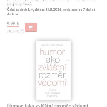
putují stíny mraků.
Čaká sa dotlač, vychádza 31.8.2026, zasielame do 7 dní od
dotlače
9,99 €
10,30 €
?
Humor jako zvláštní rozměr vědomí