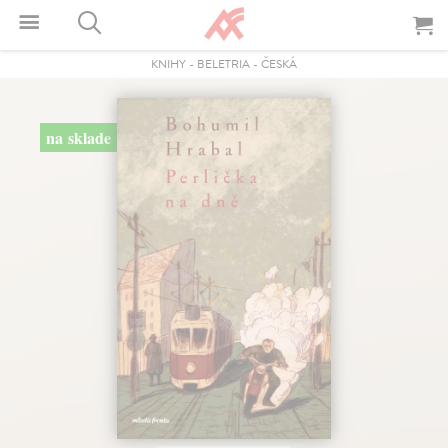
KNIHY
-
BELETRIA
-
ČESKÁ
na sklade